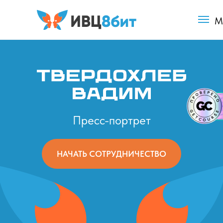
М
Пресс-портрет
НАЧАТЬ СОТРУДНИЧЕСТВО