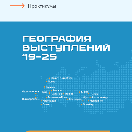
Практикумы