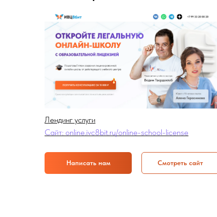
Лендинг услуги
Сайт: online.ivc8bit.ru/online-school-license
Написать нам
Смотреть сайт