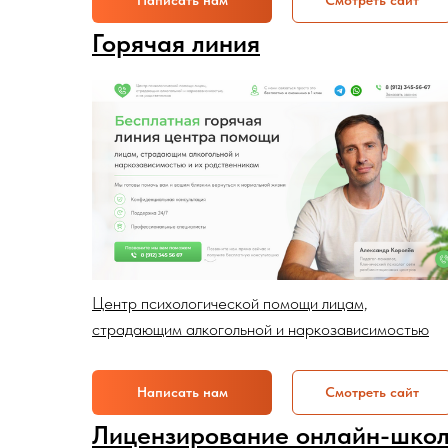
Написать нам
Смотреть сайт
Горячая линия
Центр психологической помощи лицам,
страдающим алкогольной и наркозависимостью
Написать нам
Смотреть сайт
Лицензирование онлайн-шко