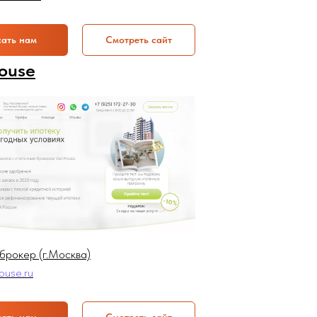
ать нам
Смотреть сайт
ouse
брокер (г.Москва)
ouse.ru