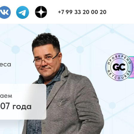
+7 99 33 20 00 20
еса
таем
007 года