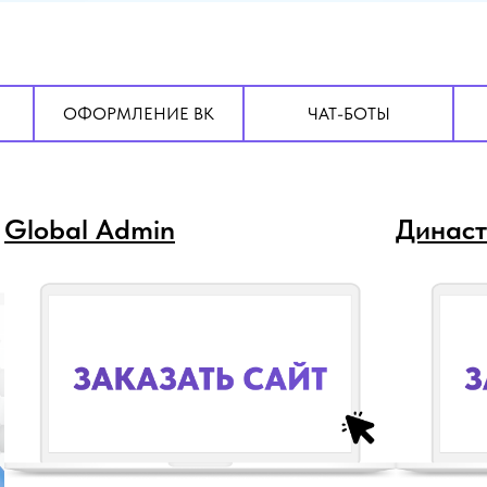
ОФОРМЛЕНИЕ ВК
ЧАТ-БОТЫ
Создание сайтов
Global Admin
DISC-Т
Династ