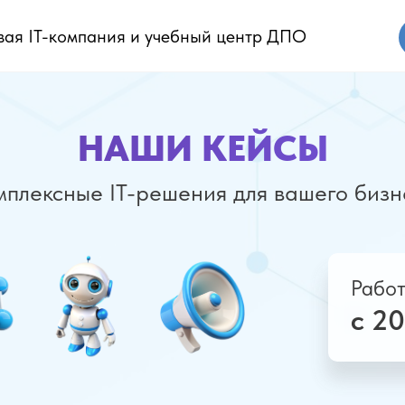
ая IT-компания и учебный центр ДПО
НАШИ КЕЙСЫ
мплексные IT-решения для вашего бизн
Рабо
с 2