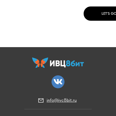
LET'S GO
info@ivc8bit.ru