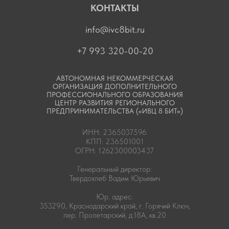
КОНТАКТЫ
info@ivc8bit.ru
+7 993 320-00-20
АВТОНОМНАЯ НЕКОММЕРЧЕСКАЯ
ОРГАНИЗАЦИЯ ДОПОЛНИТЕЛЬНОГО
ПРОФЕССИОНАЛЬНОГО ОБРАЗОВАНИЯ
ЦЕНТР РАЗВИТИЯ РЕГИОНАЛЬНОГО
ПРЕДПРИНИМАТЕЛЬСТВА («ИВЦ 8 БИТ»)
ИНН: 2365037596
КПП: 236501001
ОГРН: 1262300003437
Генеральный директор:
Твердохлеб Вадим Юрьевич
Юр. адрес:
353290, Краснодарский край, г. Горячий Ключ,
пер. Пролетарский, д.18А, кв.20