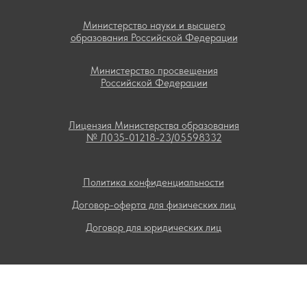
Министерство науки и высшего
образования Российской Федерации
Министерство просвещения
Российской Федерации
Лицензия Министерства образования
№ Л035-01218-23/05598332
Политика конфиденциальности
Договор-оферта для физических лиц
Договор для юридических лиц