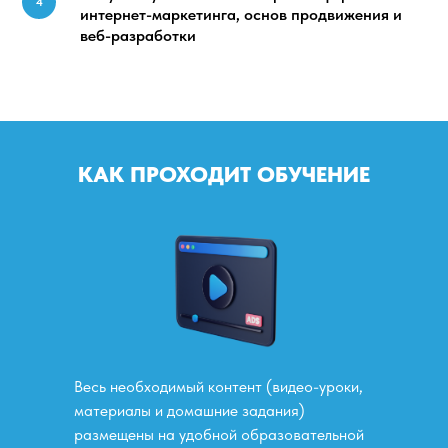
4
интернет-маркетинга, основ продвижения и
веб-разработки
КАК ПРОХОДИТ ОБУЧЕНИЕ
Весь необходимый контент (видео-уроки,
материалы и домашние задания)
размещены на удобной образовательной