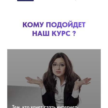
КОМУ ПОДОЙДЕТ
НАШ КУРС ?
Тем, кто хочет стать интернет-